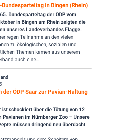
-Bundesparteitag in Bingen (Rhein)
65. Bundesparteitag der ÖDP vom
Oktober in Bingen am Rhein zeigten die
ten unseres Landeverbandes Flagge.
er regen Teilnahme an den vielen
onen zu ökologischen, sozialen und
ftlichen Themen kamen aus unserem
rband auch eine…
land
5
n der ÖDP Saar zur Pavian-Haltung
ist schockiert über die Tötung von 12
 Pavianen im Nürnberger Zoo – Unsere
epte müssen dringend neu überdacht
atzmangels und dem Scheitern von