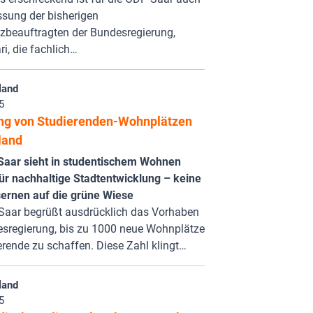
ssung der bisherigen
zbeauftragten der Bundesregierung,
ri, die fachlich…
land
5
ng von Studierenden-Wohnplätzen
land
Saar sieht in studentischem Wohnen
ür nachhaltige Stadtentwicklung – keine
rnen auf die grüne Wiese
Saar begrüßt ausdrücklich das Vorhaben
esregierung, bis zu 1000 neue Wohnplätze
erende zu schaffen. Diese Zahl klingt…
land
5