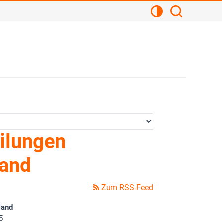
Kontrastansicht
Suchen
ilungen
land
Zum RSS-Feed
land
5