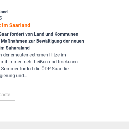
land
5
t im Saarland
Saar fordert von Land und Kommunen
e Maßnahmen zur Bewältigung der neuen
 im Saharaland
h der erneuten extremen Hitze im
 mit immer mehr heißen und trockenen
 Sommer fordert die ÖDP Saar die
gierung und…
chste