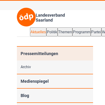
Landesverband
Saarland
Aktuelles
Politik
Themen
Programm
Partei
W
Pressemitteilungen
Archiv
Medienspiegel
Blog