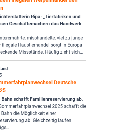
an
chterstatterin Ripa: „Tierfabriken und
osen Geschäftemachern das Handwerk
nterernährte, misshandelte, viel zu junge
er illegale Haustierhandel sorgt in Europa
reckende Missstände. Häufig zieht sich…
land
5
mmerfahrplanwechsel Deutsche
25
 Bahn schafft Familienreservierung ab.
Sommerfahrplanwechsel 2025 schafft die
Bahn die Möglichkeit einer
eservierung ab. Gleichzeitig laufen
ige…