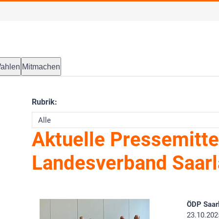
ahlen
Mitmachen
Rubrik:
Aktuelle Pressemitte
Landesverband Saar
ÖDP Saar
23.10.202