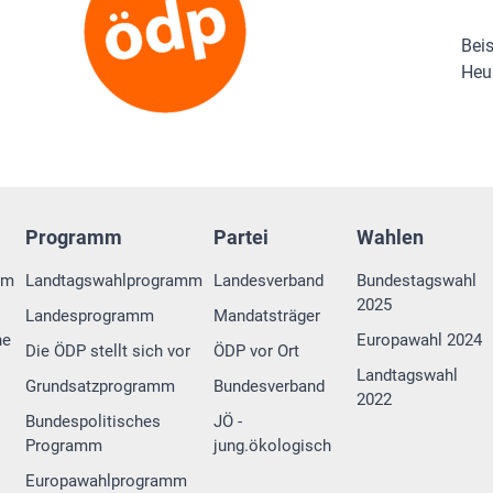
Beis
Heu
Programm
Partei
Wahlen
rm
Landtagswahlprogramm
Landesverband
Bundestagswahl
2025
Landesprogramm
Mandatsträger
ne
Europawahl 2024
Die ÖDP stellt sich vor
ÖDP vor Ort
Landtagswahl
Grundsatzprogramm
Bundesverband
2022
Bundespolitisches
JÖ -
Programm
jung.ökologisch
Europawahlprogramm