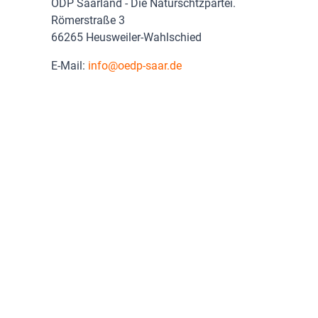
ÖDP Saarland - Die Naturschtzpartei.
Römerstraße 3
66265 Heusweiler-Wahlschied
E-Mail:
info
oedp-saar.de