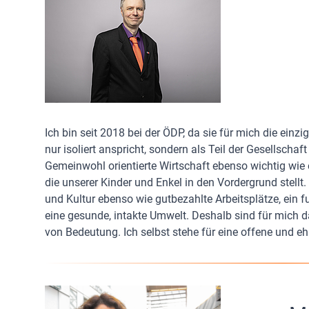
Ich bin seit 2018 bei der ÖDP, da sie für mich die einzi
nur isoliert anspricht, sondern als Teil der Gesellschaf
Gemeinwohl orientierte Wirtschaft ebenso wichtig wie e
die unserer Kinder und Enkel in den Vordergrund stellt
und Kultur ebenso wie gutbezahlte Arbeitsplätze, ein
eine gesunde, intakte Umwelt. Deshalb sind für mich 
von Bedeutung. Ich selbst stehe für eine offene und ehr