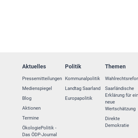
Aktuelles
Politik
Themen
Pressemitteilungen
Kommunalpolitik
Wahlrechtsrefo
Medienspiegel
Landtag Saarland
Saarländische
Erklärung für ei
Blog
Europapolitik
neue
Aktionen
Wertschätzung
Termine
Direkte
Demokratie
ÖkologiePolitik -
Das ÖDP-Journal