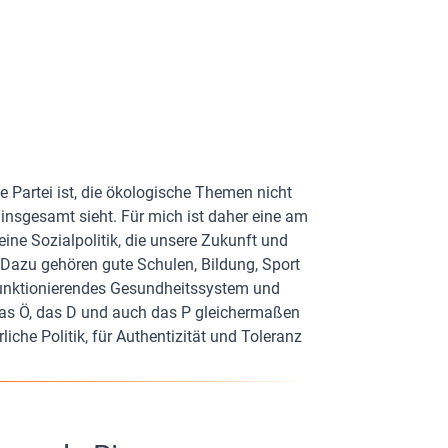
ge Partei ist, die ökologische Themen nicht
t insgesamt sieht. Für mich ist daher eine am
ine Sozialpolitik, die unsere Zukunft und
. Dazu gehören gute Schulen, Bildung, Sport
 funktionierendes Gesundheitssystem und
das Ö, das D und auch das P gleichermaßen
liche Politik, für Authentizität und Toleranz