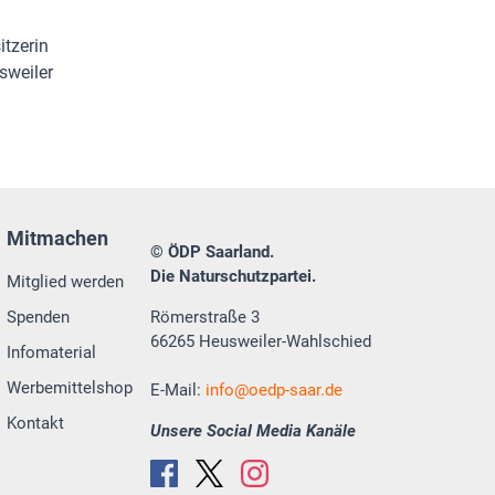
itzerin
sweiler
Mitmachen
© ÖDP Saarland.
Die Naturschutzpartei.
Mitglied werden
Spenden
Römerstraße 3
66265 Heusweiler-Wahlschied
Infomaterial
Werbemittelshop
E-Mail:
info
oedp-saar.de
Kontakt
Unsere Social Media Kanäle