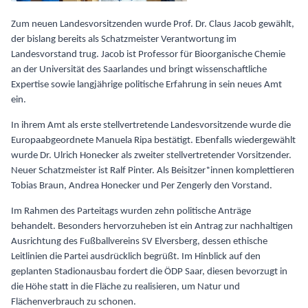
Zum neuen Landesvorsitzenden wurde Prof. Dr. Claus Jacob gewählt,
der bislang bereits als Schatzmeister Verantwortung im
Landesvorstand trug. Jacob ist Professor für Bioorganische Chemie
an der Universität des Saarlandes und bringt wissenschaftliche
Expertise sowie langjährige politische Erfahrung in sein neues Amt
ein.
In ihrem Amt als erste stellvertretende Landesvorsitzende wurde die
Europaabgeordnete Manuela Ripa bestätigt. Ebenfalls wiedergewählt
wurde Dr. Ulrich Honecker als zweiter stellvertretender Vorsitzender.
Neuer Schatzmeister ist Ralf Pinter. Als Beisitzer*innen komplettieren
Tobias Braun, Andrea Honecker und Per Zengerly den Vorstand.
Im Rahmen des Parteitags wurden zehn politische Anträge
behandelt. Besonders hervorzuheben ist ein Antrag zur nachhaltigen
Ausrichtung des Fußballvereins SV Elversberg, dessen ethische
Leitlinien die Partei ausdrücklich begrüßt. Im Hinblick auf den
geplanten Stadionausbau fordert die ÖDP Saar, diesen bevorzugt in
die Höhe statt in die Fläche zu realisieren, um Natur und
Flächenverbrauch zu schonen.