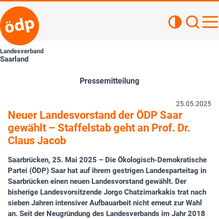
Kontrastan
Such
Haupt
Landesverband
Saarland
Pressemitteilung
25.05.2025
Neuer Landesvorstand der ÖDP Saar
gewählt – Staffelstab geht an Prof. Dr.
Claus Jacob
Saarbrücken, 25. Mai 2025 – Die Ökologisch-Demokratische
Partei (ÖDP) Saar hat auf ihrem gestrigen Landesparteitag in
Saarbrücken einen neuen Landesvorstand gewählt. Der
bisherige Landesvorsitzende Jorgo Chatzimarkakis trat nach
sieben Jahren intensiver Aufbauarbeit nicht erneut zur Wahl
an. Seit der Neugründung des Landesverbands im Jahr 2018