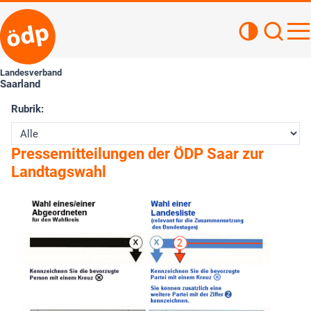
Kontrastan
Such
Haupt
Landesverband
Saarland
Rubrik:
Pressemitteilungen der ÖDP Saar zur
Landtagswahl