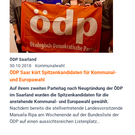
ÖDP Saarland
30.10.2018
Kommunalwahl
ÖDP Saar kürt Spitzenkandidaten für Kommunal-
und Europawahl
Auf ihrem zweiten Parteitag nach Neugründung der ÖDP
im Saarland wurden die Spitzenkandidaten für die
anstehende Kommunal- und Europawahl gewählt.
Nachdem bereits die stellvertretende Landesvorsitzende
Manuela Ripa am Wochenende auf der Bundesliste der
ÖDP auf einen aussichtsreichen Listenplatz…