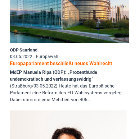
ÖDP Saarland
03.05.2022
Europawahl
Europaparlament beschließt neues Wahlrecht
MdEP Manuela Ripa (ÖDP): „Prozenthürde
undemokratisch und verfassungswidrig“
(Straßburg/03.05.2022) Heute hat das Europäische
Parlament eine Reform des EU-Wahlsystems vorgelegt.
Dabei stimmte eine Mehrheit von 406…