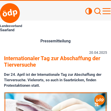
Kontrastan
Such
Haupt
Landesverband
Saarland
Pressemitteilung
20.04.2025
Internationaler Tag zur Abschaffung der
Tierversuche
Der 24. April ist der Internationale Tag zur Abschaffung der
Tierversuche. Vielerorts, so auch in Saarbrücken, finden
Protestaktionen statt.