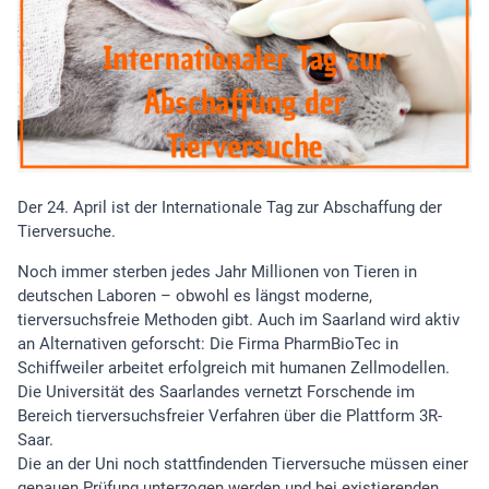
Der 24. April ist der Internationale Tag zur Abschaffung der
Tierversuche.
Noch immer sterben jedes Jahr Millionen von Tieren in
deutschen Laboren – obwohl es längst moderne,
tierversuchsfreie Methoden gibt. Auch im Saarland wird aktiv
an Alternativen geforscht: Die Firma PharmBioTec in
Schiffweiler arbeitet erfolgreich mit humanen Zellmodellen.
Die Universität des Saarlandes vernetzt Forschende im
Bereich tierversuchsfreier Verfahren über die Plattform 3R-
Saar.
Die an der Uni noch stattfindenden Tierversuche müssen einer
genauen Prüfung unterzogen werden und bei existierenden