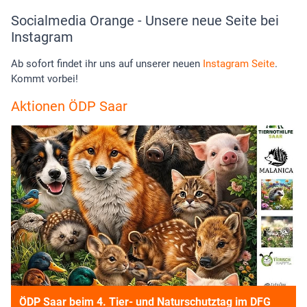
Socialmedia Orange - Unsere neue Seite bei
Instagram
Ab sofort findet ihr uns auf unserer neuen
Instagram Seite
.
Kommt vorbei!
Aktionen ÖDP Saar
ÖDP Saar beim 4. Tier- und Naturschutztag im DFG