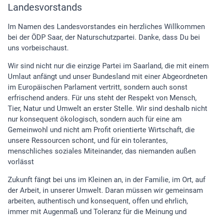
Landesvorstands
Im Namen des Landesvorstandes ein herzliches Willkommen
bei der ÖDP Saar, der Naturschutzpartei. Danke, dass Du bei
uns vorbeischaust.
Wir sind nicht nur die einzige Partei im Saarland, die mit einem
Umlaut anfängt und unser Bundesland mit einer Abgeordneten
im Europäischen Parlament vertritt, sondern auch sonst
erfrischend anders. Für uns steht der Respekt von Mensch,
Tier, Natur und Umwelt an erster Stelle. Wir sind deshalb nicht
nur konsequent ökologisch, sondern auch für eine am
Gemeinwohl und nicht am Profit orientierte Wirtschaft, die
unsere Ressourcen schont, und für ein tolerantes,
menschliches soziales Miteinander, das niemanden außen
vorlässt
Zukunft fängt bei uns im Kleinen an, in der Familie, im Ort, auf
der Arbeit, in unserer Umwelt. Daran müssen wir gemeinsam
arbeiten, authentisch und konsequent, offen und ehrlich,
immer mit Augenmaß und Toleranz für die Meinung und