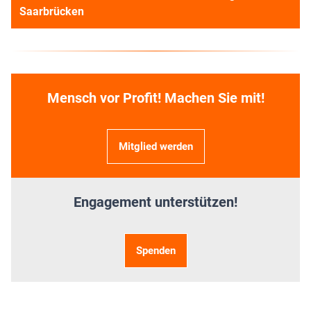
Saarbrücken
Mensch vor Profit! Machen Sie mit!
Mitglied werden
Engagement unterstützen!
Spenden