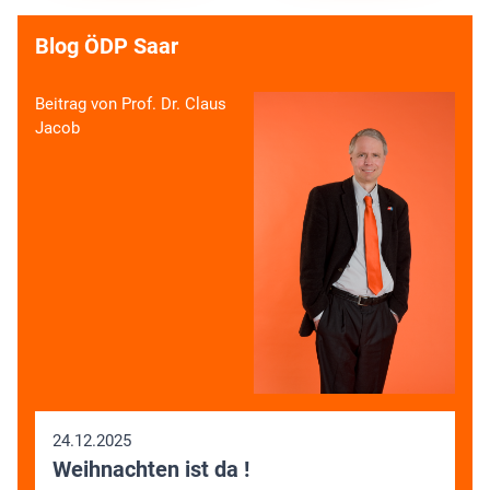
Blog ÖDP Saar
Beitrag von Prof. Dr. Claus
Jacob
24.12.2025
Weihnachten ist da !