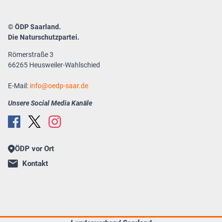
© ÖDP Saarland.
Die Naturschutzpartei.
Römerstraße 3
66265 Heusweiler-Wahlschied
E-Mail:
info
oedp-saar.de
Unsere Social Media Kanäle
ÖDP vor Ort
Kontakt