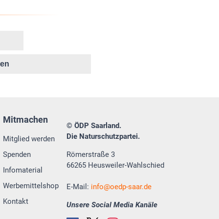
ken
Mitmachen
© ÖDP Saarland.
Die Naturschutzpartei.
Mitglied werden
Spenden
Römerstraße 3
66265 Heusweiler-Wahlschied
Infomaterial
Werbemittelshop
E-Mail:
info
oedp-saar.de
Kontakt
Unsere Social Media Kanäle