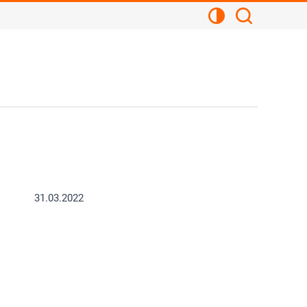
Kontrastansicht
Suchen
31.03.2022