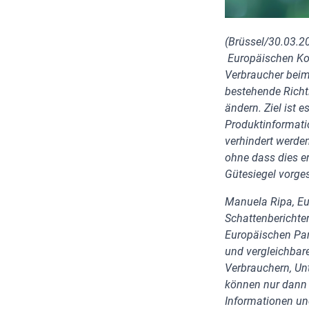
(Brüssel/30.03.2
Europäischen Ko
Verbraucher beim 
bestehende Richtl
ändern. Ziel ist 
Produktinformati
verhindert werden
ohne dass dies e
Gütesiegel vorge
Manuela Ripa, Eu
Schattenberichter
Europäischen Parl
und vergleichba
Verbrauchern, Un
können nur dann 
Informationen un