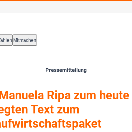
ahlen
Mitmachen
Pressemitteilung
Manuela Ripa zum heute
egten Text zum
aufwirtschaftspaket