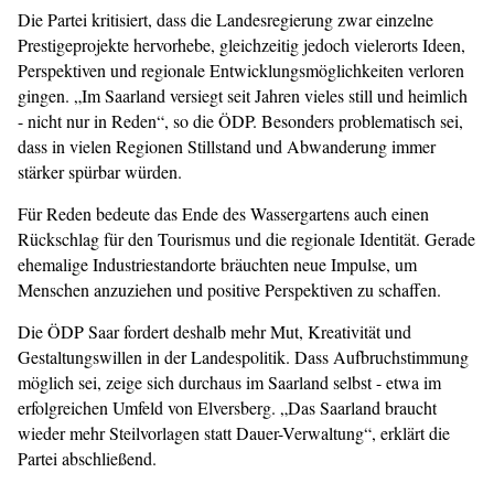
Die
Partei kritisiert, dass die Landesregierung zwar einzelne
Prestigeprojekte hervorhebe, gleichzeitig jedoch vielerorts Ideen,
Perspektiven und regionale Entwicklungsmöglichkeiten verloren
gingen. „Im Saarland versiegt seit Jahren vieles still und heimlich
-
nicht nur in Reden“, so die ÖDP. Besonders problematisch sei,
dass in vielen Regionen Stillstand und Abwanderung immer
stärker spürbar würden.
Für Reden bedeute das Ende des Wassergartens auch einen
Rückschlag für den Tourismus und die regionale Identität. Gerade
ehemalige Industriestandorte bräuchten neue Impulse, um
Menschen anzuziehen und positive Perspektiven zu schaffen.
Die ÖDP Saar fordert deshalb mehr Mut, Kreativität und
Gestaltungswillen in der Landespolitik. Dass Aufbruchstimmung
möglich sei, zeige sich durchaus im Saarland selbst
-
etwa im
erfolgreichen Umfeld von Elversberg. „Das Saarland braucht
wieder mehr Steilvorlagen statt Dauer-Verwaltung“, erklärt die
Partei abschließend.