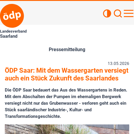
Kontrastan
Such
Haupt
Landesverband
Saarland
Pressemitteilung
13.05.2026
ÖDP Saar: Mit dem Wassergarten versiegt
auch ein Stück Zukunft des Saarlandes
Die ÖDP Saar bedauert das Aus des Wassergartens in Reden.
Mit dem Abschalten der Pumpen im ehemaligen Bergwerk
versiegt nicht nur das Grubenwasser - verloren geht auch ein
Stück saarländischer Industrie-, Kultur- und
Transformationsgeschichte.