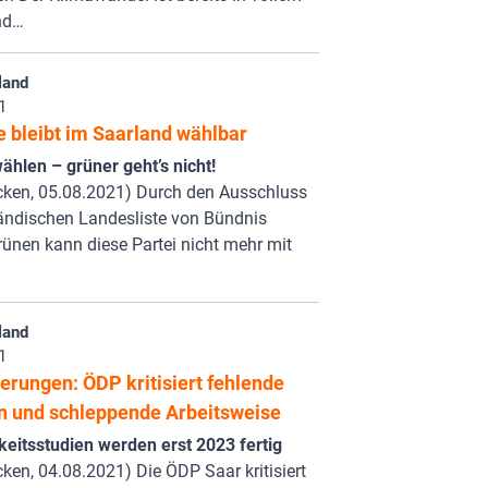
nd…
land
1
e bleibt im Saarland wählbar
hlen – grüner geht’s nicht!
cken, 05.08.2021) Durch den Ausschluss
ländischen Landesliste von Bündnis
ünen kann diese Partei nicht mehr mit
land
1
erungen: ÖDP kritisiert fehlende
n und schleppende Arbeitsweise
eitsstudien werden erst 2023 fertig
ken, 04.08.2021) Die ÖDP Saar kritisiert