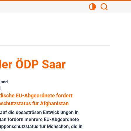
Kontrastansicht
Suchen
der ÖDP Saar
land
1
dische EU-Abgeordnete fordert
schutzstatus für Afghanistan
 auf die desaströsen Entwicklungen in
tan fordern mehrere EU-Abgeordnete
uppenschutzstatus für Menschen, die in