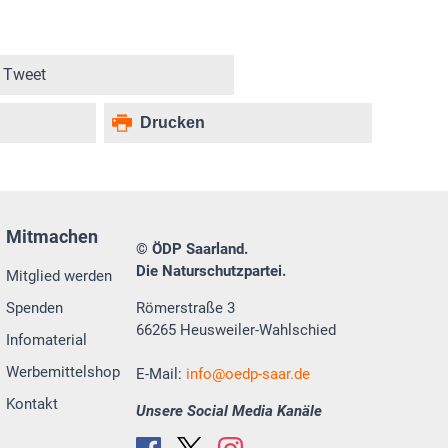
Tweet
Drucken
Mitmachen
© ÖDP Saarland.
Die Naturschutzpartei.
Mitglied werden
Spenden
Römerstraße 3
66265 Heusweiler-Wahlschied
Infomaterial
Werbemittelshop
E-Mail:
info
oedp-saar.de
Kontakt
Unsere Social Media Kanäle