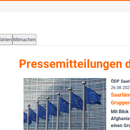
ahlen
Mitmachen
Pressemitteilungen 
ÖDP Saar
26.08.202
Saarlän
Gruppen
Mit Blick
Afghanis
einen Gr