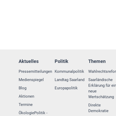
Aktuelles
Politik
Themen
Pressemitteilungen
Kommunalpolitik
Wahlrechtsrefo
Medienspiegel
Landtag Saarland
Saarländische
Erklärung für ei
Blog
Europapolitik
neue
Aktionen
Wertschätzung
Termine
Direkte
Demokratie
ÖkologiePolitik -