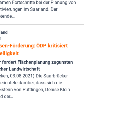
amen Fortschritte bei der Planung von
tivierungen im Saarland. Der
retende…
land
1
sen-Förderung: ÖDP kritisiert
iligkeit
 fordert Flächenplanung zugunsten
cher Landwirtschaft
cken, 03.08.2021) Die Saarbrücker
erichtete darüber, dass sich die
sterin von Püttlingen, Denise Klein
nd der…