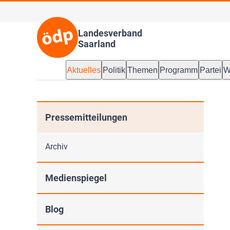
Landesverband
Saarland
Aktuelles
Politik
Themen
Programm
Partei
W
Pressemitteilungen
Archiv
Medienspiegel
Blog