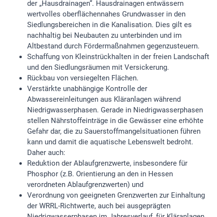
der „Hausdrainagen“. Hausdrainagen entwässern
wertvolles oberflächennahes Grundwasser in den
Siedlungsbereichen in die Kanalisation. Dies gilt es
nachhaltig bei Neubauten zu unterbinden und im
Altbestand durch Fördermaßnahmen gegenzusteuern.
Schaffung von Kleinstrückhalten in der freien Landschaft
und den Siedlungsräumen mit Versickerung.
Rückbau von versiegelten Flächen.
Verstärkte unabhängige Kontrolle der
Abwassereinleitungen aus Kläranlagen während
Niedrigwasserphasen. Gerade in Niedrigwasserphasen
stellen Nährstoffeinträge in die Gewässer eine erhöhte
Gefahr dar, die zu Sauerstoffmangelsituationen führen
kann und damit die aquatische Lebenswelt bedroht.
Daher auch:
Reduktion der Ablaufgrenzwerte, insbesondere für
Phosphor (z.B. Orientierung an den in Hessen
verordneten Ablaufgrenzwerten) und
Verordnung von geeigneten Grenzwerten zur Einhaltung
der WRRL-Richtwerte, auch bei ausgeprägten
Niedrigwasserphasen im Jahresverlauf, für Kläranlagen