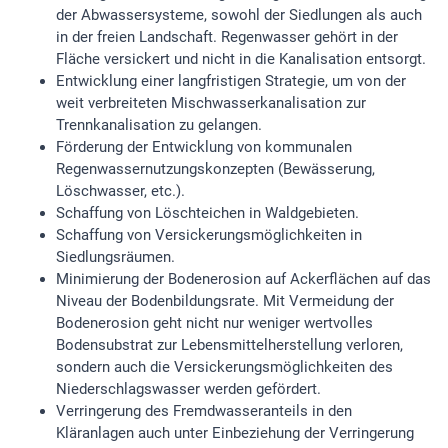
der Abwassersysteme, sowohl der Siedlungen als auch
in der freien Landschaft. Regenwasser gehört in der
Fläche versickert und nicht in die Kanalisation entsorgt.
Entwicklung einer langfristigen Strategie, um von der
weit verbreiteten Mischwasserkanalisation zur
Trennkanalisation zu gelangen.
Förderung der Entwicklung von kommunalen
Regenwassernutzungskonzepten (Bewässerung,
Löschwasser, etc.).
Schaffung von Löschteichen in Waldgebieten.
Schaffung von Versickerungsmöglichkeiten in
Siedlungsräumen.
Minimierung der Bodenerosion auf Ackerflächen auf das
Niveau der Bodenbildungsrate. Mit Vermeidung der
Bodenerosion geht nicht nur weniger wertvolles
Bodensubstrat zur Lebensmittelherstellung verloren,
sondern auch die Versickerungsmöglichkeiten des
Niederschlagswasser werden gefördert.
Verringerung des Fremdwasseranteils in den
Kläranlagen auch unter Einbeziehung der Verringerung