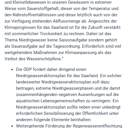
und Kleinstlebewesen in unseren Gewässern in extremer
Weise vom Sauerstoffgehalt, dieser von der Temperatur und
den Nährstoffverhältnissen und diese letztlich auch von der
zur Verfügung stehenden Abflussmenge ab. Angesichts der
Klimaprognosen für das Saarland ist für die Zukunft verstärkt
mit sommerlicher Trockenheit zu rechnen. Daher ist das
Thema Niedrigwasser keine Saisonaufgabe sondern gehört
als Daueraufgabe auf die Tagesordnung. Erforderlich sind viel
weitgehendere Maßnahmen zur Klimaanpassung als das
Verbot des Wasserschöpfens.“
Die ÖDP fordert daher dringend einen
Niedrigwasseraktionsplan für das Saarland. Ein solcher
landesweiter Niedrigwasseraktionsplan soll dazu
beitragen, extreme Niedrigwasserphasen und die damit
zusammenhängenden negativen Auswirkungen auf die
aquatischen Lebensgemeinschaften zu verringern. Ein
Niedrigwasseraktionsplan sollte neben einer unbedingt
erforderlichen Sensibilisierung der Öffentlichkeit unter
anderem folgende Elemente beinhalten:
Weitergehende Förderung der Regenwasserentflechtung