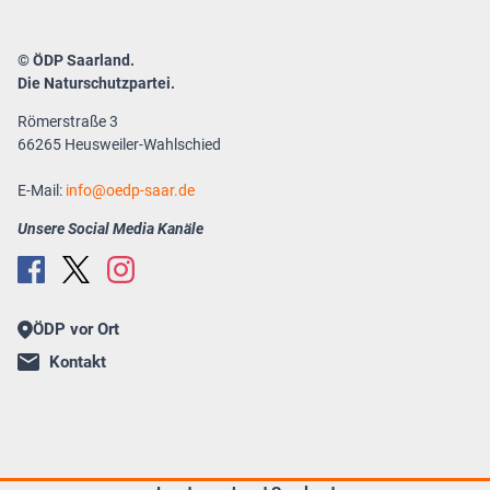
© ÖDP Saarland.
Die Naturschutzpartei.
Römerstraße 3
66265 Heusweiler-Wahlschied
E-Mail:
info
oedp-saar.de
Unsere Social Media Kanäle
ÖDP vor Ort
Kontakt