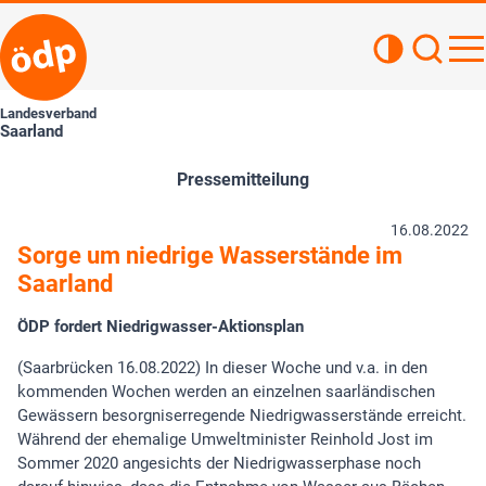
Kontrastan
Such
Haupt
Landesverband
Saarland
Pressemitteilung
16.08.2022
Sorge um niedrige Wasserstände im
Saarland
ÖDP fordert Niedrigwasser-Aktionsplan
(Saarbrücken 16.08.2022) In dieser Woche und v.a. in den
kommenden Wochen werden an einzelnen saarländischen
Gewässern besorgniserregende Niedrigwasserstände erreicht.
Während der ehemalige Umweltminister Reinhold Jost im
Sommer 2020 angesichts der Niedrigwasserphase noch